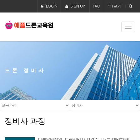
LOGIN
SIGN UP
FAQ
1:1문의
Toggl
navig
드론 정비사
정비사 과정