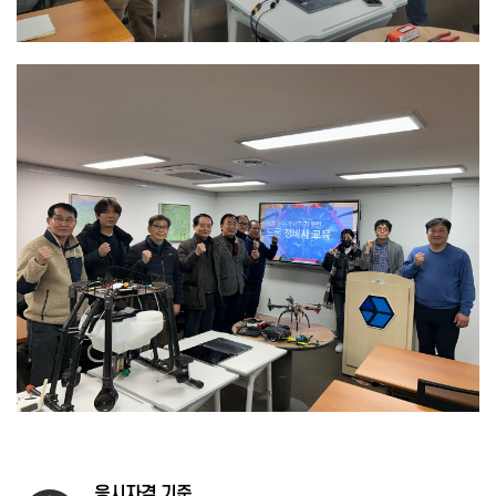
응시자격 기준