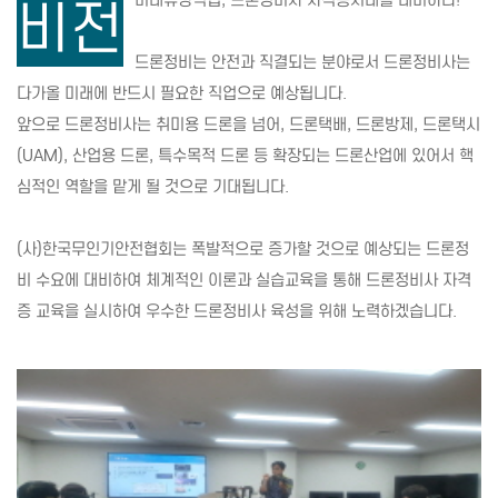
미래유망직업, 드론정비사 자격증시대를 대비하라!
비전
드론정비는 안전과 직결되는 분야로서 드론정비사는
다가올 미래에 반드시 필요한 직업으로 예상됩니다.
앞으로 드론정비사는 취미용 드론을 넘어, 드론택배, 드론방제, 드론택시
(UAM), 산업용 드론, 특수목적 드론 등 확장되는 드론산업에 있어서 핵
심적인 역할을 맡게 될 것으로 기대됩니다.
(사)한국무인기안전협회는 폭발적으로 증가할 것으로 예상되는 드론정
비 수요에 대비하여 체계적인 이론과 실습교육을 통해 드론정비사 자격
증 교육을 실시하여 우수한 드론정비사 육성을 위해 노력하겠습니다.