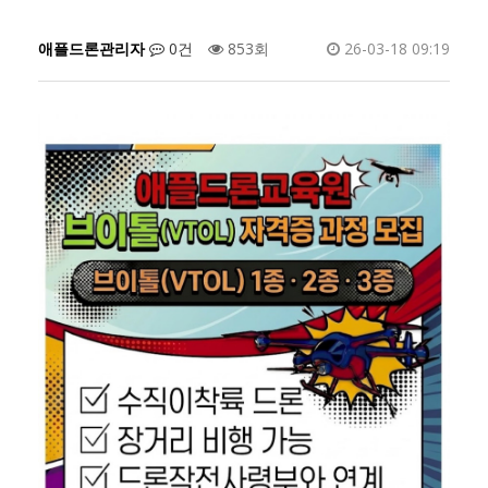
애플드론관리자
0건
853회
26-03-18 09:19