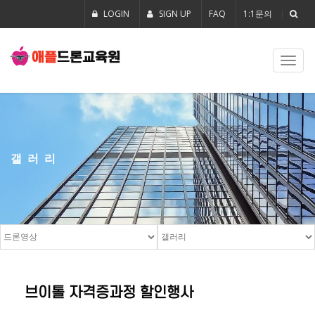
LOGIN
SIGN UP
FAQ
1:1문의
Toggl
navig
갤러리
브이톨 자격증과정 할인행사