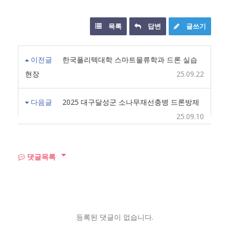
목록
답변
글쓰기
이전글
한국폴리텍대학 스마트물류학과 드론 실습
현장
25.09.22
다음글
2025 대구달성군 소나무재선충병 드론방제
25.09.10
댓글목록
등록된 댓글이 없습니다.