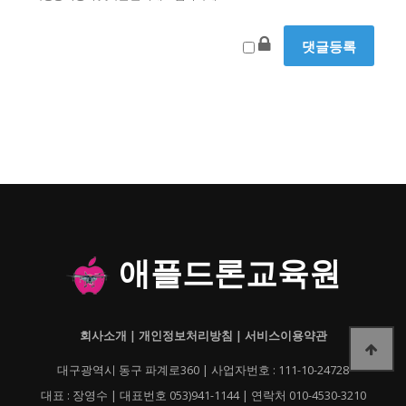
애플드론교육원
회사소개
|
개인정보처리방침
|
서비스이용약관
대구광역시 동구 파계로360 | 사업자번호 : 111-10-24728
대표 : 장영수 | 대표번호 053)941-1144 | 연락처 010-4530-3210