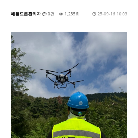
애플드론관리자
0건
1,255회
25-09-16 10:03