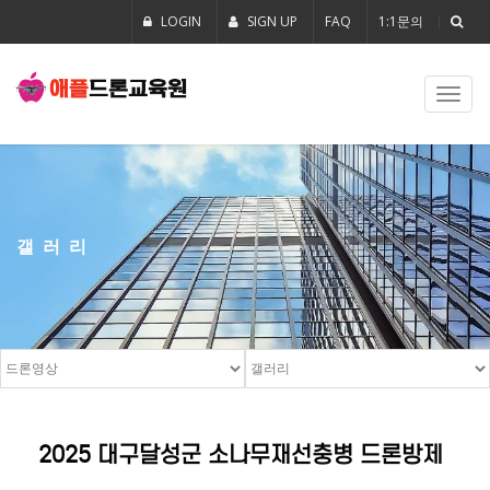
LOGIN
SIGN UP
FAQ
1:1문의
Toggl
navig
갤러리
2025 대구달성군 소나무재선충병 드론방제