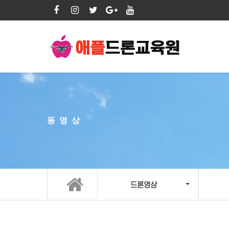
동영상
드론영상