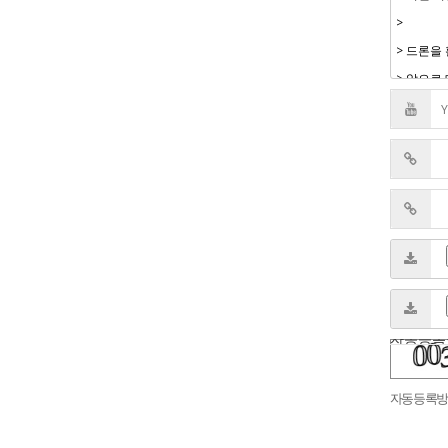
자동등록
숫자음성듣기
새로고침
자동등록방