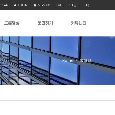
-1144
LOGIN
SIGN UP
FAQ
1:1문의
드론영상
문의하기
커뮤니티
Home
동영상