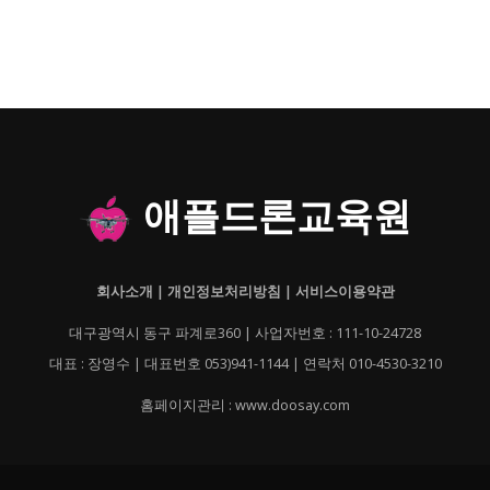
애플드론교육원
회사소개
|
개인정보처리방침
|
서비스이용약관
대구광역시 동구 파계로360 | 사업자번호 : 111-10-24728
대표 : 장영수 | 대표번호 053)941-1144 | 연락처 010-4530-3210
홈페이지관리 : www.doosay.com